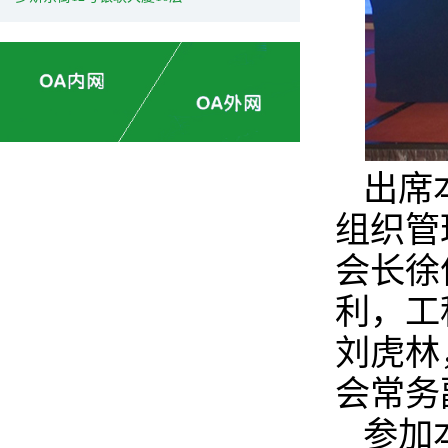
出席
组织管
会长徐
利，工
刘虎林
会常务
参加