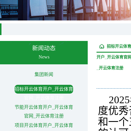
招标开云体
新闻动态
News
开户_开云体育官
_开云体育注册
集团新闻
招标开云体育开户_开云体育
20
官网_开云体育注册
节能开云体育开户_开云体育
度优秀
官网_开云体育注册
和一个
项目开云体育开户_开云体育