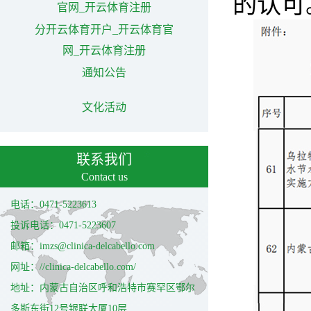
的认可
官网_开云体育注册
分开云体育开户_开云体育官
网_开云体育注册
通知公告
文化活动
联系我们
Contact us
电话：0471-5223613
投诉电话：0471-5223607
邮箱：imzs@clinica-delcabello.com
网址：//clinica-delcabello.com/
地址：内蒙古自治区呼和浩特市赛罕区鄂尔
多斯东街12号银联大厦10层