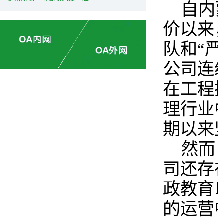
自内
价以来
队和“
公司连
在工程
理行业
期以来
然而
司还存
政教育
的运营