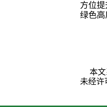
方位提
绿色高
本文
未经许