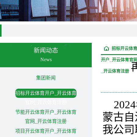
招标开云体
新闻动态
News
开户_开云体育官
_开云体育注册
集团新闻
招标开云体育开户_开云体育
20
官网_开云体育注册
节能开云体育开户_开云体育
蒙古自
官网_开云体育注册
我公司
项目开云体育开户_开云体育