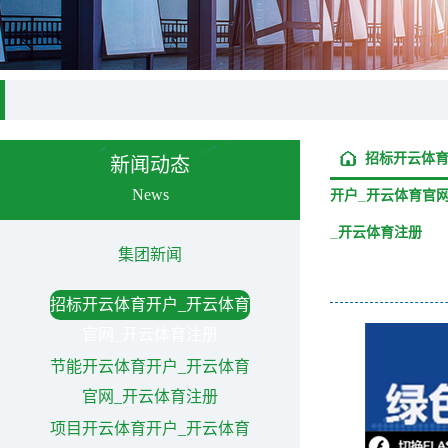
招标开云体
新闻动态
News
开户_开云体育官
_开云体育注册
集团新闻
招标开云体育开户_开云体育
官网_开云体育注册
节能开云体育开户_开云体育
官网_开云体育注册
项目开云体育开户_开云体育