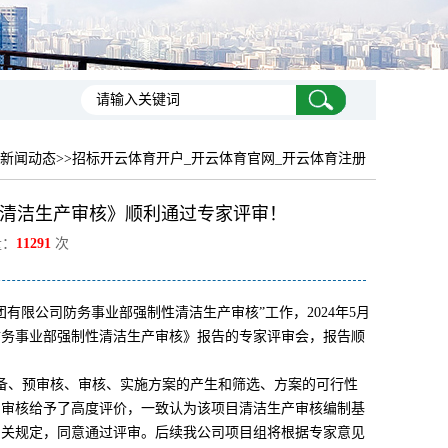
>新闻动态>>招标开云体育开户_开云体育官网_开云体育注册
清洁生产审核》顺利通过专家评审！
量：
11291
次
团有限公司防务事业部强制性清洁生产审核
”工作，
2024
年
5
月
防务事业部强制性清洁生产审核
》报告的专家评审会，报告顺
备、预审核、审核、实施方案的产生和筛选、方案的可行性
产审核给予了高度评价，一致认为该项目
清洁生产审核
编制基
相关规定，同意通过评审。后续我公司
项目组将根据专家意见