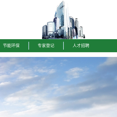
节能环保
专家登记
人才招聘