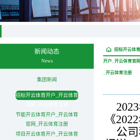
招标开云体
新闻动态
News
开户_开云体育官
_开云体育注册
集团新闻
招标开云体育开户_开云体育
2023
官网_开云体育注册
节能开云体育开户_开云体育
《
2022
官网_开云体育注册
公司
项目开云体育开户_开云体育