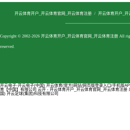
开云体育开户_开云体育官网_开云体育注册
/
开云体育开户_开
Copyright © 2002-2026 开云体育开户_开云体育官网_开云体育注册 All righ
reserved.
开云电子-开云电子(中国)
开云体育(官方)网站/网页版登录入口/手机版AP
育【中国】有限公司
云开 - 开云体育开户_开云体育官网_开云体育注册
国)
开云足球(集团)科技有限公司