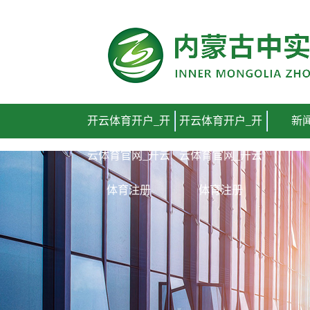
开云体育开户_开云体育官网_开云体育注册
开云体育开户_开
开云体育开户_开
新
云体育官网_开云
云体育官网_开云
体育注册
体育注册