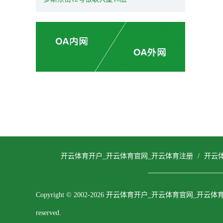
开云体育开户_开云体育官网_开云体育注册
/
开云
Copyright © 2002-2026 开云体育开户_开云体育官网_开云体育注册
reserved.