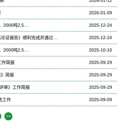
表
2026-01-12
付
2026-01-09
000吨2,5…
2025-12-24
估论证报告》顺利完成并通过…
2025-12-24
000吨2,5…
2025-10-10
工作简报
2025-09-29
表》简报
2025-09-29
告评审》工作简报
2025-09-29
选工作
2025-09-09
>>