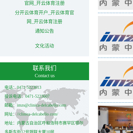
官网_开云体育注册
分开云体育开户_开云体育官
网_开云体育注册
通知公告
文化活动
联系我们
Contact us
电话：0471-5223613
投诉电话：0471-5223607
邮箱：imzs@clinica-delcabello.com
网址：//clinica-delcabello.com/
地址：内蒙古自治区呼和浩特市赛罕区鄂尔
多斯东街12号银联大厦10层