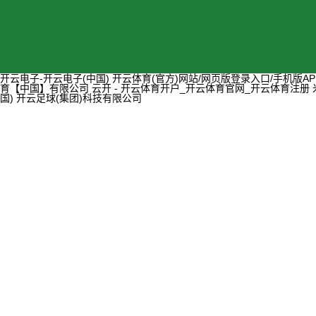
开云电子-开云电子(中国)
开云体育(官方)网站/网页版登录入口/手机版AP
育【中国】有限公司
云开 - 开云体育开户_开云体育官网_开云体育注册
国)
开云足球(集团)科技有限公司