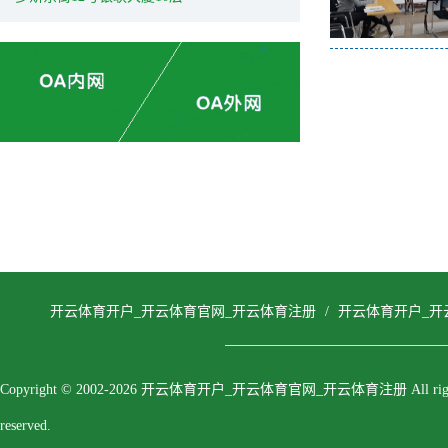
开云体育开户_开云体育官网_开云体育注册
/
开云体育开户_开
Copyright © 2002-2026 开云体育开户_开云体育官网_开云体育注册 All righ
reserved.